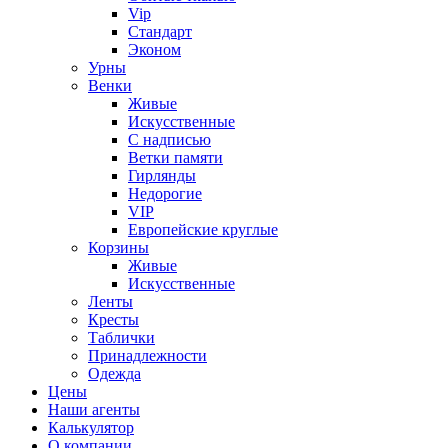
Vip
Стандарт
Эконом
Урны
Венки
Живые
Искусственные
С надписью
Ветки памяти
Гирлянды
Недорогие
VIP
Европейские круглые
Корзины
Живые
Искусственные
Ленты
Кресты
Таблички
Принадлежности
Одежда
Цены
Наши агенты
Калькулятор
О компании